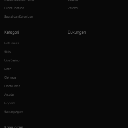
Pusat Bantuan
Referral
Syarat dan Ketentuan
Kategori
Dukungan
Hot Games
Slots
Live Casino
Race
Olahraga
Crash Game
Arcade
E-Sports
Sabung Ayam
Komunitas