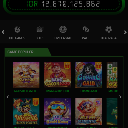
IDR
12,670,125,862
HOT GAMES
SLOTS
LIVE CASINO
RACE
OLAHRAGA
CRA
GAME POPULER
GATES OF OLYMPUS POP
BANG GACOR 1000
GOYANG GAIB
MAHJONG MAX
WUKONG - BLACK SCATTER
DJ BOOM BOOM
SUPER ELEMENTS 2
MAHJONG WAYS