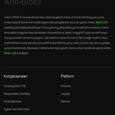
Anti-Blokir
Tahun 2026 ini menandai era baru di dunia game online, di mana teknologi yang dulu
terasa seperti fiksi ilmiha ini jadi bagian dari pengalaman bermain game harian.
RAJA138
sekarang berkolaborasi dengan Cloud gaming yang akhirnya benar-benar matang. Game
berkualitas tinggi kini bisa dimainkan di smartphone, tablet, hingga PC spek rendah tanpa
mengorbankan performa apapun, dan platform seperti Chrome dan Google sudah cukup
andal bahkan untuk pemain kompetitif berkat latensi yang makin rendan dan server global
yang tersebar luas. Hardware mahal bukan lagi syarat Utama untuk menikmati game online
RAJA 138
Anti-Blokir.
Kebijaksanaan
Platform
Tentang RAJA138
Promosi
Responsible Gambling
Loyalty
Pusat Bantuan
Referral
Syarat dan Ketentuan