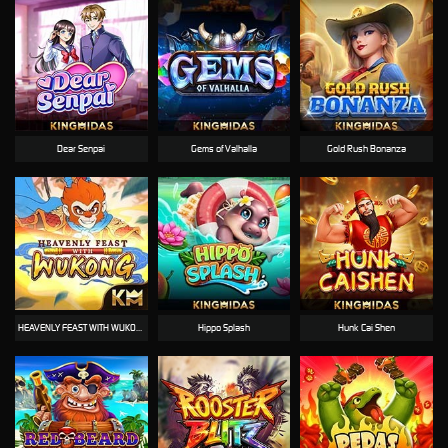
Dear Senpai
Gems of Valhalla
Gold Rush Bonanza
HEAVENLY FEAST WITH WUKONG
Hippo Splash
Hunk Cai Shen