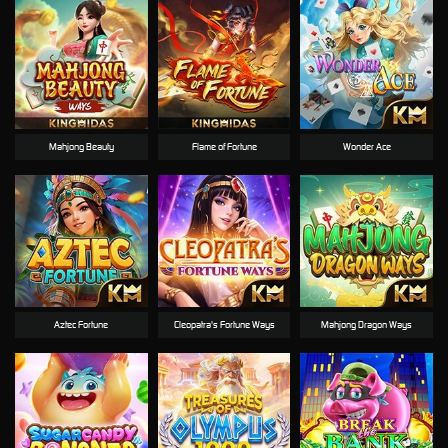
Mahjong Beauty
Flame of Fortune
Wonder Ace
Aztec Fortune
Cleopatra's Fortune Ways
Mahjong Dragon Ways