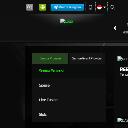
Main di Telegram
HO
Semua Promosi
Semua Event Provider
REB
Semua Promosi
Tang
Spesial
Live Casino
Slots