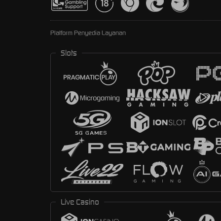
Platform Penyedia Layanan
Slots
Live Casino