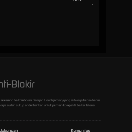
i-Blokir
sekarang berkolaborasi dengan Cloud gaming yang akhirnya benar-benar
ogle sudah cukup andal bahkan untuk pemain kompetitif berkat latensi
Dukungan
Komunitas