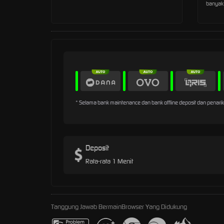
banyak 
* Selama bank maintenance dan bank offline deposit dan penarik
Deposit
Rata-rata 1 Menit
Tanggung Jawab Bermain
Browser Yang Didukung