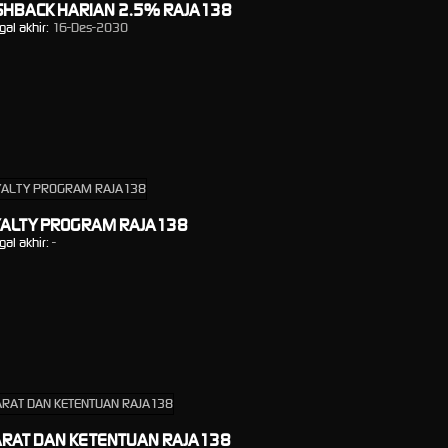
HBACK HARIAN 2.5% RAJA138
gal akhir:
16-Des-2030
ALTY PROGRAM RAJA138
gal akhir:
-
RAT DAN KETENTUAN RAJA138