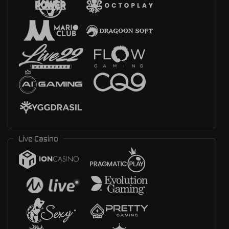
Live Casino