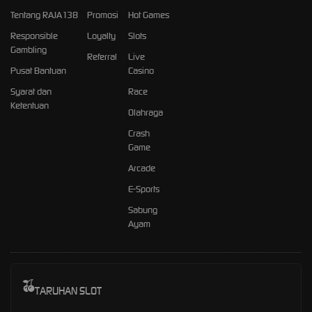
Tentang RAJA138
Promosi
Hot Games
Responsible
Loyalty
Slots
Gambling
Referral
Live
Pusat Bantuan
Casino
Syarat dan
Race
Ketentuan
Olahraga
Crash
Game
Arcade
E-Sports
Sabung
Ayam
TARUHAN SLOT