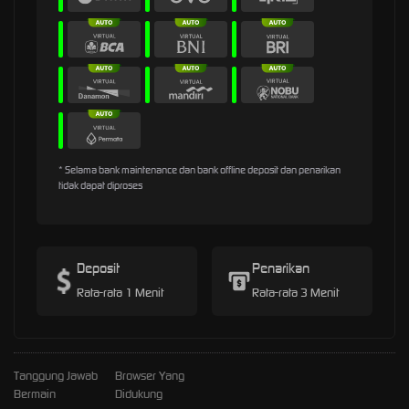
* Selama bank maintenance dan bank offline deposit dan penarikan
tidak dapat diproses
Deposit
Penarikan
Rata-rata 1 Menit
Rata-rata 3 Menit
Tanggung Jawab
Browser Yang
Bermain
Didukung