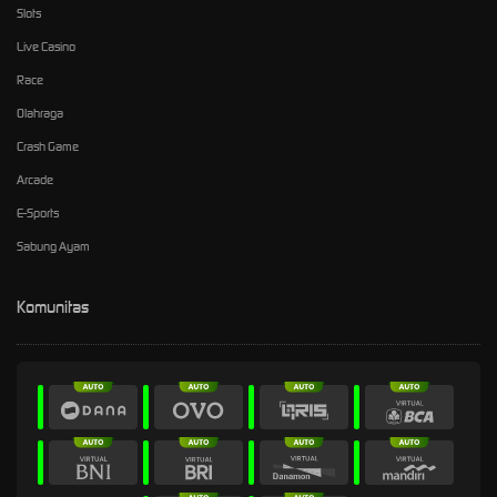
Slots
Live Casino
Race
Olahraga
Crash Game
Arcade
E-Sports
Sabung Ayam
Komunitas