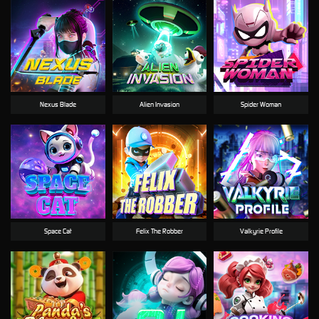
Nexus Blade
Alien Invasion
Spider Woman
Space Cat
Felix The Robber
Valkyrie Profile