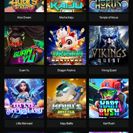
Alice Dream
Mecha Kaiju
Temple of Horus
Guan Yu
Dragon Festive
Viking Quest
Little Mermaid
Kaiju Battle
Kart Rush