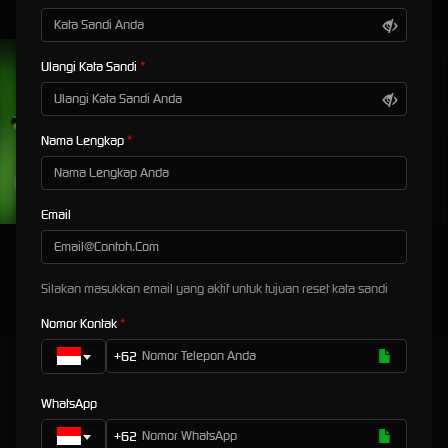
UNDUH
Ulangi Kata Sandi
RAJA138 APP
Nikmati berbagai permainan dalam satu
genggaman
Nama Lengkap
UNDUH
PANDUAN INSTALASI
Email
Silakan masukkan email yang aktif untuk tujuan reset kata sandi
Nomor Kontak
+62
RAJA138 : Akses Link Login Resmi Situs Game Online Anti-
Blokir
WhatsApp
+62