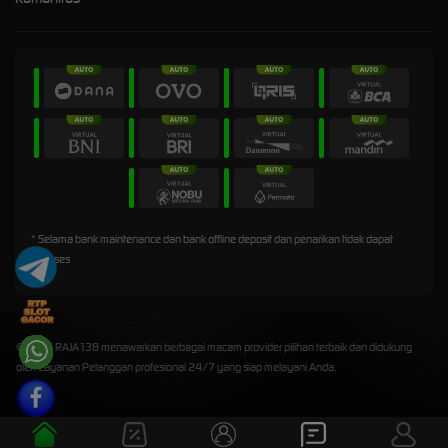
* Selama bank maintenance dan bank offline deposit dan penarikan tidak dapat
diproses
©2026 RAJA138 menawarkan berbagai macam provider pilihan terbaik dan didukung
oleh Layanan Pelanggan profesional 24/7 yang siap melayani Anda.